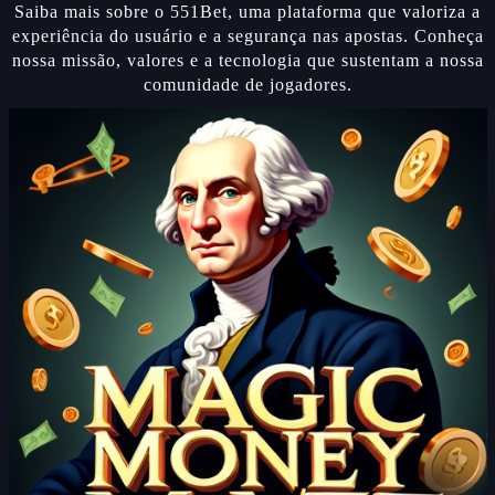
Saiba mais sobre o 551Bet, uma plataforma que valoriza a
experiência do usuário e a segurança nas apostas. Conheça
nossa missão, valores e a tecnologia que sustentam a nossa
comunidade de jogadores.