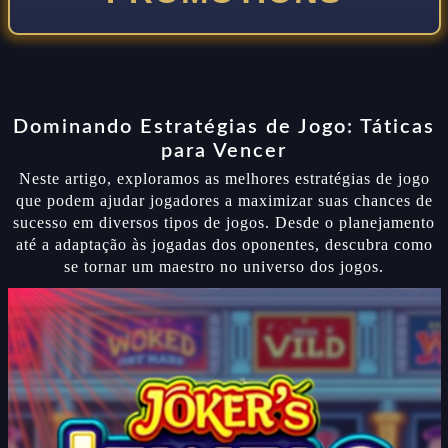
Dominando Estratégias de Jogo: Táticas
para Vencer
Neste artigo, exploramos as melhores estratégias de jogo
que podem ajudar jogadores a maximizar suas chances de
sucesso em diversos tipos de jogos. Desde o planejamento
até a adaptação às jogadas dos oponentes, descubra como
se tornar um maestro no universo dos jogos.