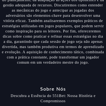
gestão adequada de recursos. Discutiremos como entender
as mecânicas do jogo e antecipar as jogadas dos
adversários são elementos-chave para desenvolver uma
vitória eficaz. Também analisaremos exemplos práticos de
estratégias utilizadas em jogos populares, que podem servir
como inspiração para os leitores. Por fim, ofereceremos
dicas sobre como praticar e refinar essas estratégias no dia
a dia, garantindo que cada sessão de jogo seja não apenas
divertida, mas também produtiva em termos de aprendizado
e evolução. A aquisição de conhecimento tático, combinada
com a prática constante, pode transformar um jogador
comum em um verdadeiro mestre do jogo.
Sobre Nós
Descubra a Essência do 551Bet: Nossa História e
Compromissos