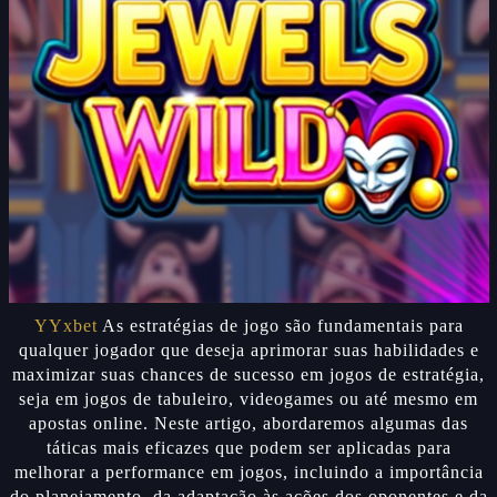
YYxbet
As estratégias de jogo são fundamentais para
qualquer jogador que deseja aprimorar suas habilidades e
maximizar suas chances de sucesso em jogos de estratégia,
seja em jogos de tabuleiro, videogames ou até mesmo em
apostas online. Neste artigo, abordaremos algumas das
táticas mais eficazes que podem ser aplicadas para
melhorar a performance em jogos, incluindo a importância
do planejamento, da adaptação às ações dos oponentes e da