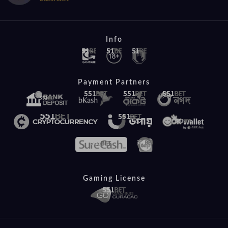
Info
Payment Partners
Gaming License