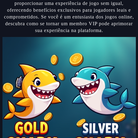
proporcionar uma experiência de jogo sem igual,
oferecendo benefícios exclusivos para jogadores leais e
comprometidos. Se você é um entusiasta dos jogos online,
descubra como se tornar um membro VIP pode aprimorar
sua experiência na plataforma.