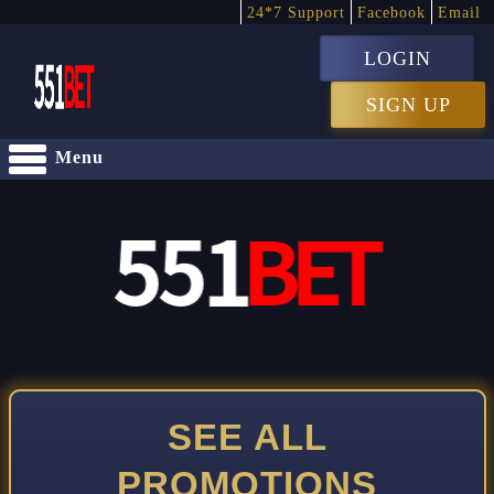
24*7 Support
Facebook
Email
LOGIN
SIGN UP
Menu
SEE ALL
PROMOTIONS