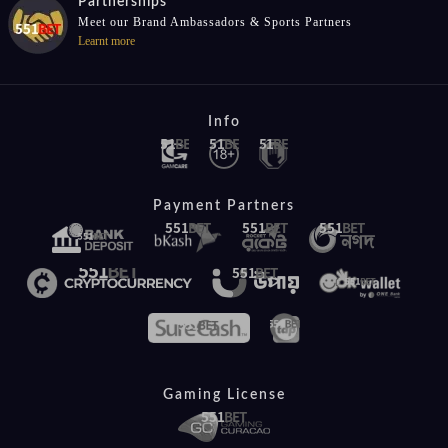
Partnerships
Meet our Brand Ambassadors & Sports Partners
Learnt more
Info
Payment Partners
Gaming License