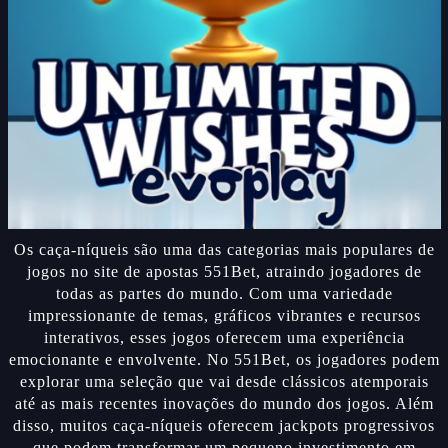
Os caça-níqueis são uma das categorias mais populares de
jogos no site de apostas 551Bet, atraindo jogadores de
todas as partes do mundo. Com uma variedade
impressionante de temas, gráficos vibrantes e recursos
interativos, esses jogos oferecem uma experiência
emocionante e envolvente. No 551Bet, os jogadores podem
explorar uma seleção que vai desde clássicos atemporais
até as mais recentes inovações do mundo dos jogos. Além
disso, muitos caça-níqueis oferecem jackpots progressivos
que podem transformar um pequeno investimento em