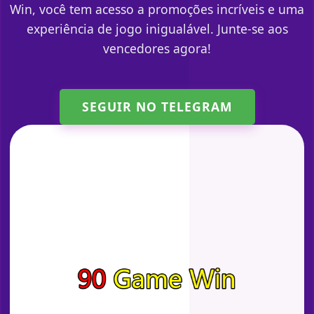
Win, você tem acesso a promoções incríveis e uma
experiência de jogo inigualável. Junte-se aos
vencedores agora!
SEGUIR NO TELEGRAM