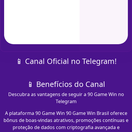
📱 Canal Oficial no Telegram!
📱 Benefícios do Canal
Descubra as vantagens de seguir a 90 Game Win no
Telegram
A plataforma 90 Game Win 90 Game Win Brasil oferece
bônus de boas-vindas atrativos, promoções contínuas e
proteção de dados com criptografia avançada e