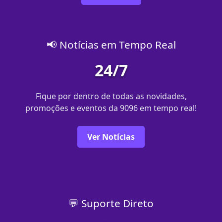
📢 Notícias em Tempo Real
24/7
Fique por dentro de todas as novidades,
promoções e eventos da 9096 em tempo real!
Ver Notícias
💬 Suporte Direto