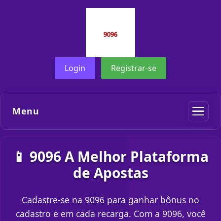
Login
Registrar-se
Menu
📱 9096 A Melhor Plataforma
de Apostas
Cadastre-se na 9096 para ganhar bônus no
cadastro e em cada recarga. Com a 9096, você