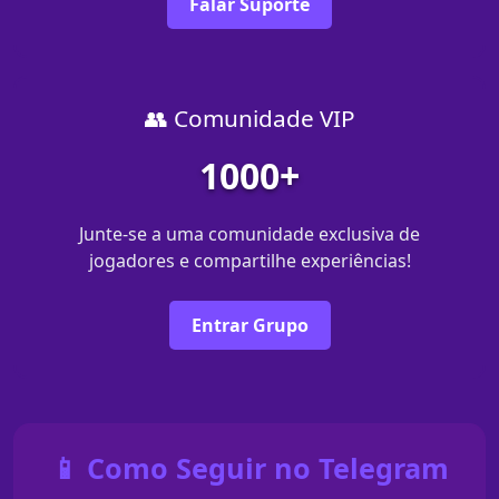
Falar Suporte
👥 Comunidade VIP
1000+
Junte-se a uma comunidade exclusiva de
jogadores e compartilhe experiências!
Entrar Grupo
📱 Como Seguir no Telegram