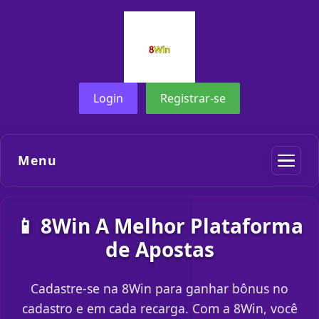
Login
Registrar-se
Menu
📱 8Win A Melhor Plataforma
de Apostas
Cadastre-se na 8Win para ganhar bônus no
cadastro e em cada recarga. Com a 8Win, você