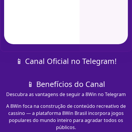
📱 Canal Oficial no Telegram!
📱 Benefícios do Canal
Descubra as vantagens de seguir a 8Win no Telegram
A 8Win foca na construção de conteúdo recreativo de
cassino — a plataforma 8Win Brasil incorpora jogos
populares do mundo inteiro para agradar todos os
públicos.