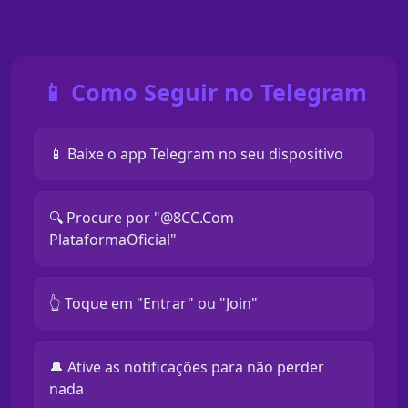
📱 Como Seguir no Telegram
📱 Baixe o app Telegram no seu dispositivo
🔍 Procure por "@8CC.Com
PlataformaOficial"
👆 Toque em "Entrar" ou "Join"
🔔 Ative as notificações para não perder
nada