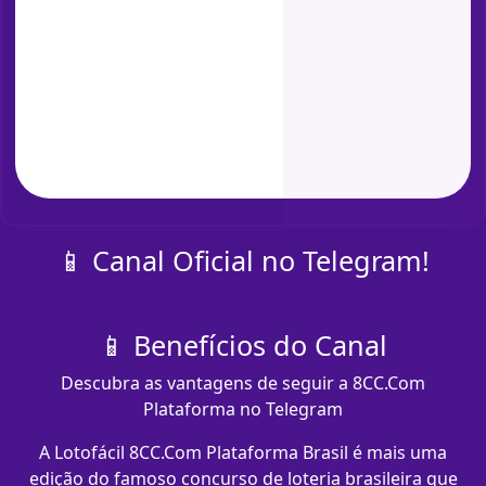
📱 Canal Oficial no Telegram!
📱 Benefícios do Canal
Descubra as vantagens de seguir a 8CC.Com
Plataforma no Telegram
A Lotofácil 8CC.Com Plataforma Brasil é mais uma
edição do famoso concurso de loteria brasileira que