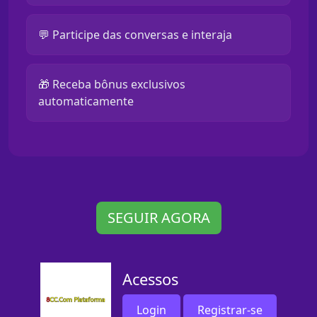
💬 Participe das conversas e interaja
🎁 Receba bônus exclusivos
automaticamente
SEGUIR AGORA
Acessos
Login
Registrar-se