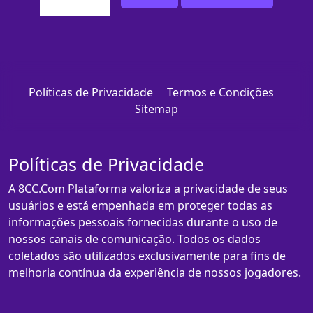
Políticas de Privacidade
Termos e Condições
Sitemap
Políticas de Privacidade
A 8CC.Com Plataforma valoriza a privacidade de seus
usuários e está empenhada em proteger todas as
informações pessoais fornecidas durante o uso de
nossos canais de comunicação. Todos os dados
coletados são utilizados exclusivamente para fins de
melhoria contínua da experiência de nossos jogadores.