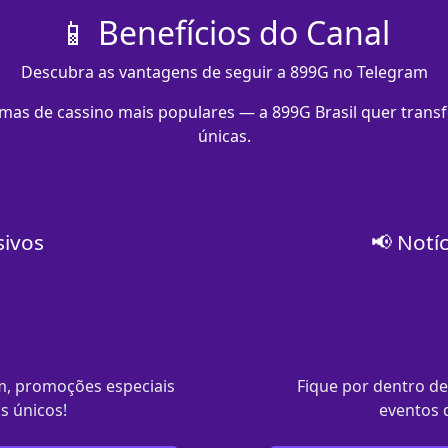
📱 Benefícios do Canal
Descubra as vantagens de seguir a 899G no Telegram
as de cassino mais populares — a 899G Brasil quer transf
únicas.
sivos
📢 Notí
m, promoções especiais
Fique por dentro d
s únicos!
eventos 