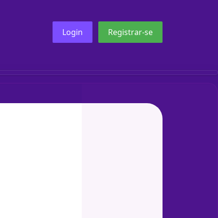
Login
Registrar-se