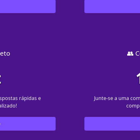
reto
👥 
t
espostas rápidas e
Junte-se a uma com
lizado!
compa
e