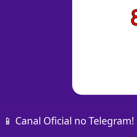
📱 Canal Oficial no Telegram!