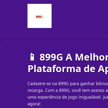
📱 899G A Melho
Plataforma de A
Cadastre-se na 899G para ganhar bônus
recarga. Com a 899G, você tem acesso a
uma experiência de jogo inigualável. J
agora!