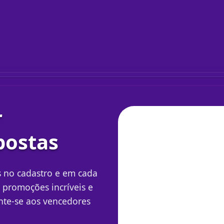
r
postas
 no cadastro e em cada
 promoções incríveis e
unte-se aos vencedores