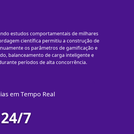
rando estudos comportamentais de milhares
ordagem científica permitiu a construção de
inuamente os parâmetros de gamificação e
ído, balanceamento de carga inteligente e
urante períodos de alta concorrência.
cias em Tempo Real
24/7