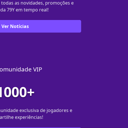
e todas as novidades, promoções e
 da 79Y em tempo real!
Ver Notícias
Comunidade VIP
1000+
unidade exclusiva de jogadores e
rtilhe experiências!