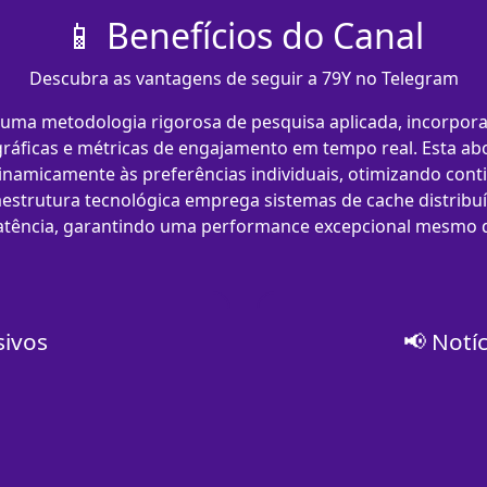
📱 Benefícios do Canal
Descubra as vantagens de seguir a 79Y no Telegram
 uma metodologia rigorosa de pesquisa aplicada, incorpo
ráficas e métricas de engajamento em tempo real. Esta ab
namicamente às preferências individuais, otimizando cont
raestrutura tecnológica emprega sistemas de cache distribu
atência, garantindo uma performance excepcional mesmo d
sivos
📢 Notí