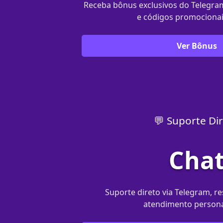
Receba bônus exclusivos do Telegra
e códigos promocionai
Ver Bônus
💬 Suporte Di
Cha
Suporte direto via Telegram, r
atendimento persona