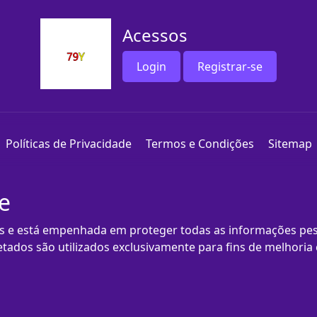
Acessos
Login
Registrar-se
Políticas de Privacidade
Termos e Condições
Sitemap
de
ios e está empenhada em proteger todas as informações pe
tados são utilizados exclusivamente para fins de melhoria