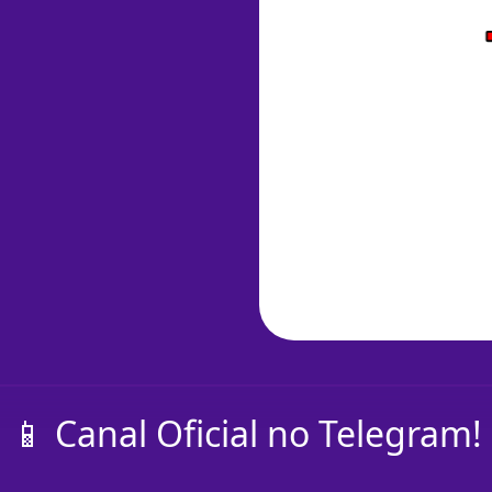
📱 Canal Oficial no Telegram!