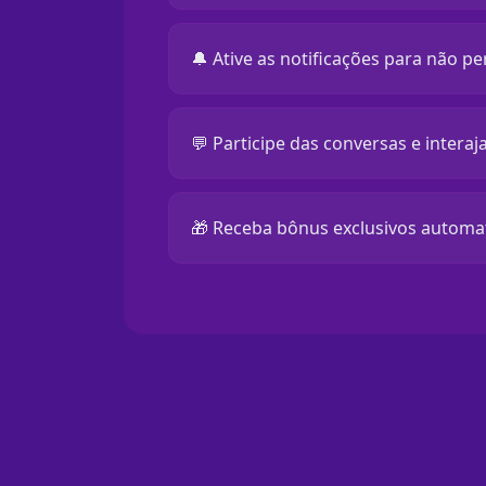
🔔 Ative as notificações para não p
💬 Participe das conversas e interaj
🎁 Receba bônus exclusivos autom