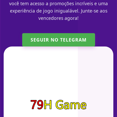
você tem acesso a promoções incríveis e uma
experiência de jogo inigualável. Junte-se aos
vencedores agora!
SEGUIR NO TELEGRAM