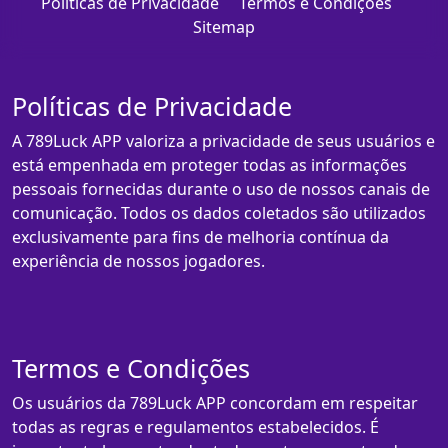
Políticas de Privacidade
Termos e Condições
Sitemap
Políticas de Privacidade
A 789Luck APP valoriza a privacidade de seus usuários e
está empenhada em proteger todas as informações
pessoais fornecidas durante o uso de nossos canais de
comunicação. Todos os dados coletados são utilizados
exclusivamente para fins de melhoria contínua da
experiência de nossos jogadores.
Termos e Condições
Os usuários da 789Luck APP concordam em respeitar
todas as regras e regulamentos estabelecidos. É