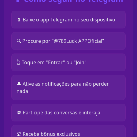
📱 Baixe o app Telegram no seu dispositivo
🔍 Procure por "@789Luck APPOficial"
👆 Toque em "Entrar" ou "Join"
🔔 Ative as notificações para não perder
nada
💬 Participe das conversas e interaja
🎁 Receba bônus exclusivos