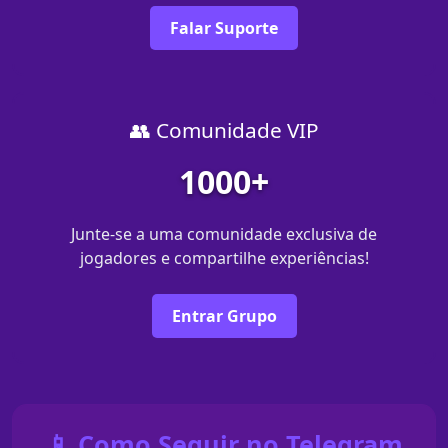
Falar Suporte
👥 Comunidade VIP
1000+
Junte-se a uma comunidade exclusiva de
jogadores e compartilhe experiências!
Entrar Grupo
📱 Como Seguir no Telegram