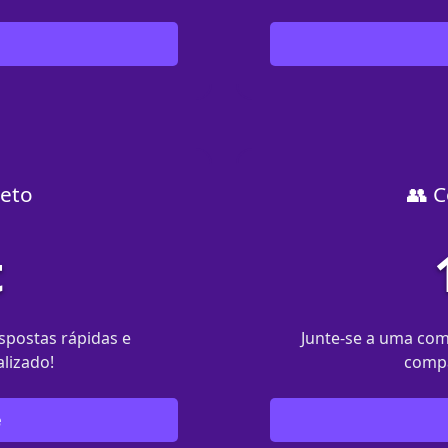
reto
👥 
t
espostas rápidas e
Junte-se a uma com
lizado!
compa
e