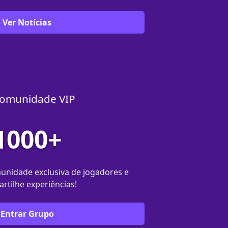
Ver Notícias
Comunidade VIP
1000+
unidade exclusiva de jogadores e
rtilhe experiências!
Entrar Grupo