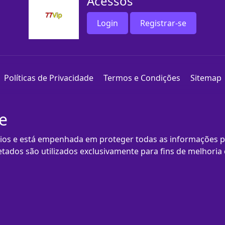
Acessos
Login
Registrar-se
Políticas de Privacidade
Termos e Condições
Sitemap
de
ários e está empenhada em proteger todas as informações 
tados são utilizados exclusivamente para fins de melhoria