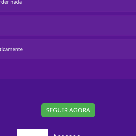
erder nada
a
aticamente
SEGUIR AGORA