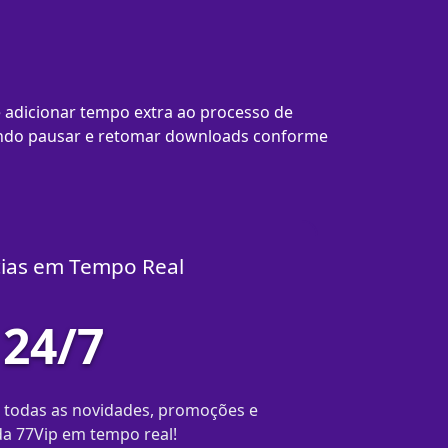
e adicionar tempo extra ao processo de
indo pausar e retomar downloads conforme
cias em Tempo Real
24/7
e todas as novidades, promoções e
da 77Vip em tempo real!