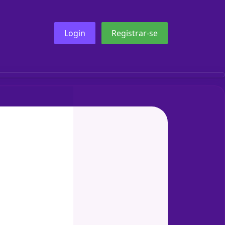
Login
Registrar-se