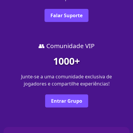
Falar Suporte
👥 Comunidade VIP
1000+
Junte-se a uma comunidade exclusiva de
jogadores e compartilhe experiências!
Entrar Grupo