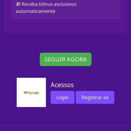
🎁 Receba bônus exclusivos
automaticamente
SEGUIR AGORA
Acessos
Login
Registrar-se