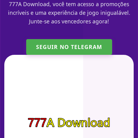
777A Download, você tem acesso a promoções
incríveis e uma experiência de jogo inigualável.
Junte-se aos vencedores agora!
SEGUIR NO TELEGRAM