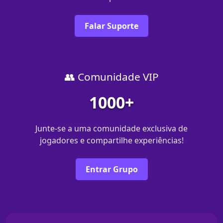
Falar Suporte
👥 Comunidade VIP
1000+
Junte-se a uma comunidade exclusiva de
jogadores e compartilhe experiências!
Entrar Grupo