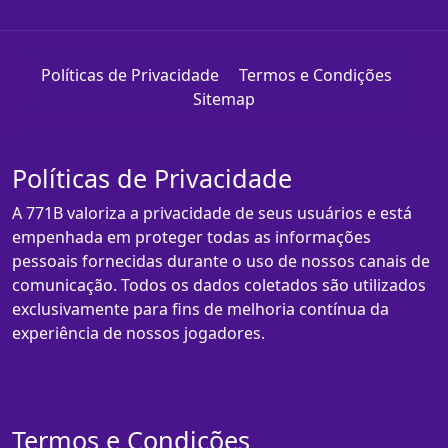
Políticas de Privacidade
Termos e Condições
Sitemap
Políticas de Privacidade
A 771B valoriza a privacidade de seus usuários e está
empenhada em proteger todas as informações
pessoais fornecidas durante o uso de nossos canais de
comunicação. Todos os dados coletados são utilizados
exclusivamente para fins de melhoria contínua da
experiência de nossos jogadores.
Termos e Condições