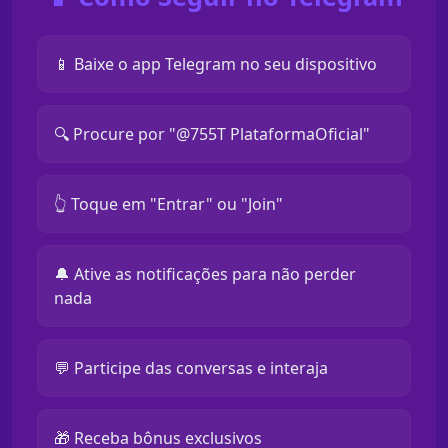
📱 Baixe o app Telegram no seu dispositivo
🔍 Procure por "@755T PlataformaOficial"
👆 Toque em "Entrar" ou "Join"
🔔 Ative as notificações para não perder
nada
💬 Participe das conversas e interaja
🎁 Receba bônus exclusivos