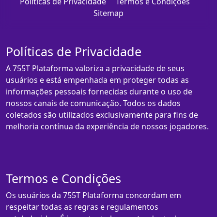
Políticas de Privacidade
Termos e Condições
Sitemap
Políticas de Privacidade
A 755T Plataforma valoriza a privacidade de seus
usuários e está empenhada em proteger todas as
informações pessoais fornecidas durante o uso de
nossos canais de comunicação. Todos os dados
coletados são utilizados exclusivamente para fins de
melhoria contínua da experiência de nossos jogadores.
Termos e Condições
Os usuários da 755T Plataforma concordam em
respeitar todas as regras e regulamentos