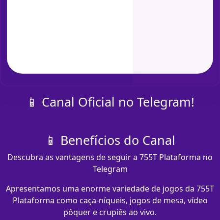
📱 Canal Oficial no Telegram!
📱 Benefícios do Canal
Descubra as vantagens de seguir a 755T Plataforma no
Telegram
Apresentamos uma enorme variedade de jogos da 755T
Plataforma como caça-níqueis, jogos de mesa, vídeo
pôquer e crupiês ao vivo.