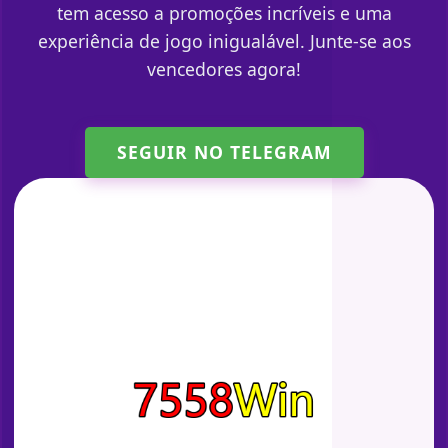
tem acesso a promoções incríveis e uma
experiência de jogo inigualável. Junte-se aos
vencedores agora!
SEGUIR NO TELEGRAM