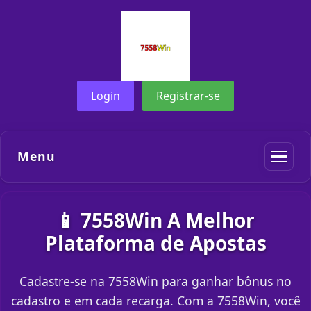
Login
Registrar-se
Menu
📱 7558Win A Melhor
Plataforma de Apostas
Cadastre-se na 7558Win para ganhar bônus no
cadastro e em cada recarga. Com a 7558Win, você