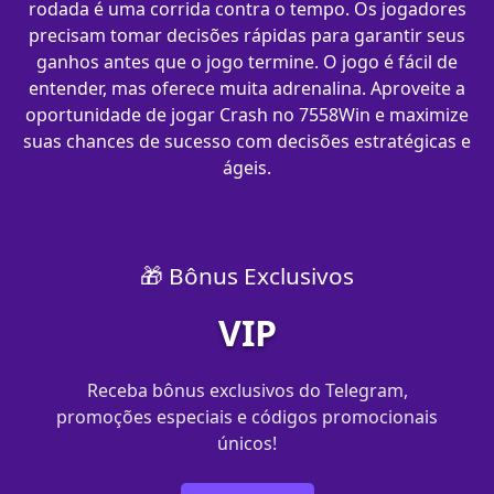
rodada é uma corrida contra o tempo. Os jogadores
precisam tomar decisões rápidas para garantir seus
ganhos antes que o jogo termine. O jogo é fácil de
entender, mas oferece muita adrenalina. Aproveite a
oportunidade de jogar Crash no 7558Win e maximize
suas chances de sucesso com decisões estratégicas e
ágeis.
🎁 Bônus Exclusivos
VIP
Receba bônus exclusivos do Telegram,
promoções especiais e códigos promocionais
únicos!