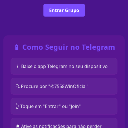
Entrar Grupo
📱 Como Seguir no Telegram
📱 Baixe o app Telegram no seu dispositivo
🔍 Procure por "@7558WinOficial"
👆 Toque em "Entrar" ou "Join"
🔔 Ative as notificações para não perder