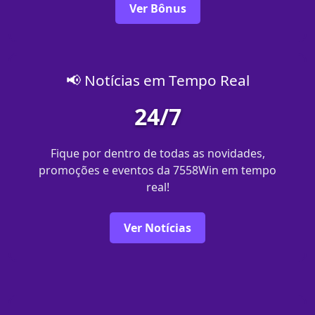
Ver Bônus
📢 Notícias em Tempo Real
24/7
Fique por dentro de todas as novidades,
promoções e eventos da 7558Win em tempo
real!
Ver Notícias