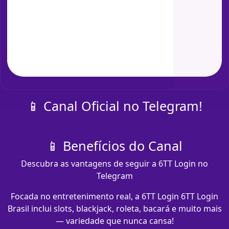
📱 Canal Oficial no Telegram!
📱 Benefícios do Canal
Descubra as vantagens de seguir a 6TT Login no
Telegram
Focada no entretenimento real, a 6TT Login 6TT Login
Brasil inclui slots, blackjack, roleta, bacará e muito mais
— variedade que nunca cansa!