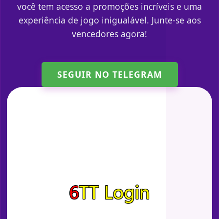
você tem acesso a promoções incríveis e uma
experiência de jogo inigualável. Junte-se aos
vencedores agora!
SEGUIR NO TELEGRAM