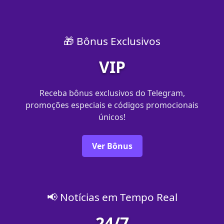
🎁 Bônus Exclusivos
VIP
Receba bônus exclusivos do Telegram,
promoções especiais e códigos promocionais
únicos!
Ver Bônus
📢 Notícias em Tempo Real
24/7