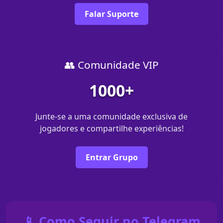
Falar Suporte
👥 Comunidade VIP
1000+
Junte-se a uma comunidade exclusiva de
jogadores e compartilhe experiências!
Entrar Grupo
📱 Como Seguir no Telegram