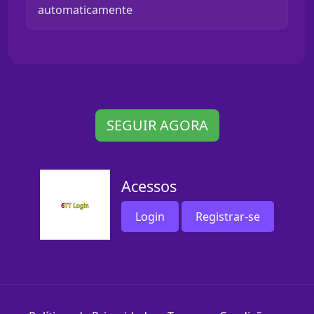
automaticamente
SEGUIR AGORA
Acessos
Login
Registrar-se