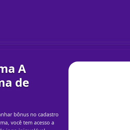
rma A
ma de
anhar bônus no cadastro
rma, você tem acesso a