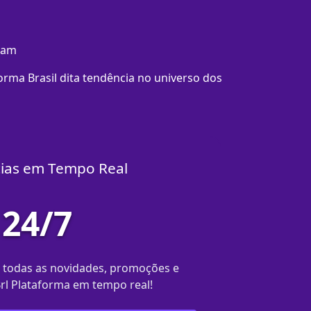
ram
rma Brasil dita tendência no universo dos
cias em Tempo Real
24/7
e todas as novidades, promoções e
rl Plataforma em tempo real!