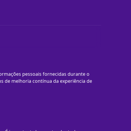
formações pessoais fornecidas durante o
ns de melhoria contínua da experiência de