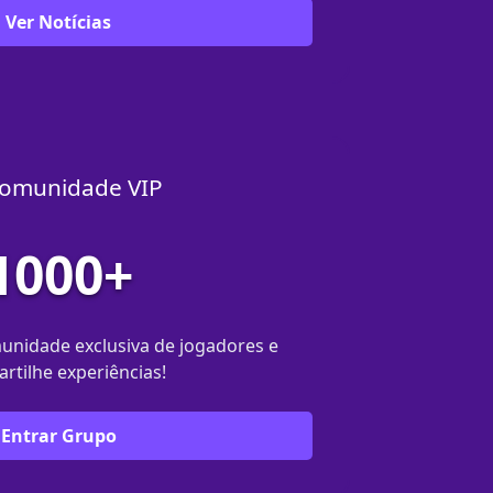
Ver Notícias
Comunidade VIP
1000+
unidade exclusiva de jogadores e
rtilhe experiências!
Entrar Grupo