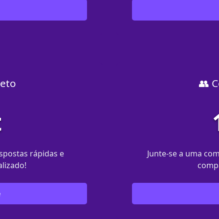
reto
👥 
t
espostas rápidas e
Junte-se a uma com
lizado!
compa
e