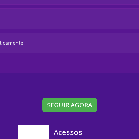
a
aticamente
SEGUIR AGORA
Acessos