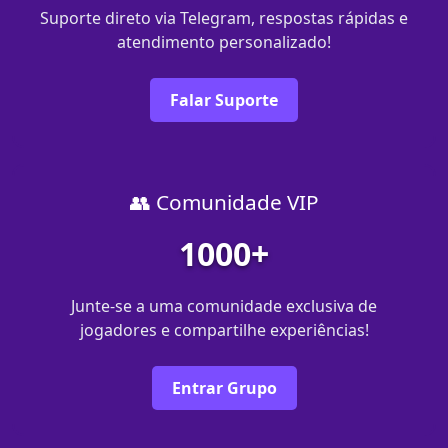
Suporte direto via Telegram, respostas rápidas e
atendimento personalizado!
Falar Suporte
👥 Comunidade VIP
1000+
Junte-se a uma comunidade exclusiva de
jogadores e compartilhe experiências!
Entrar Grupo