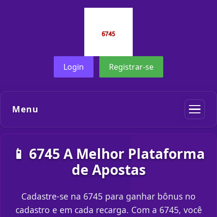
Login
Registrar-se
Menu
📱 6745 A Melhor Plataforma
de Apostas
Cadastre-se na 6745 para ganhar bônus no
cadastro e em cada recarga. Com a 6745, você