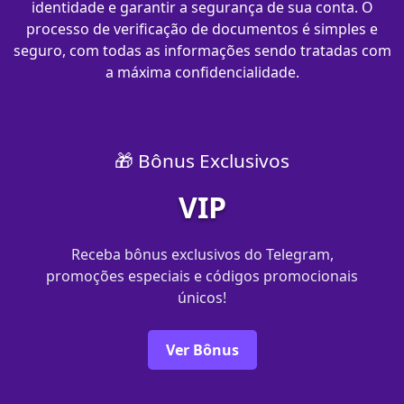
identidade e garantir a segurança de sua conta. O
processo de verificação de documentos é simples e
seguro, com todas as informações sendo tratadas com
a máxima confidencialidade.
🎁 Bônus Exclusivos
VIP
Receba bônus exclusivos do Telegram,
promoções especiais e códigos promocionais
únicos!
Ver Bônus