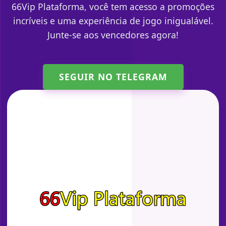
66Vip Plataforma, você tem acesso a promoções
incríveis e uma experiência de jogo inigualável.
Junte-se aos vencedores agora!
SEGUIR NO TELEGRAM