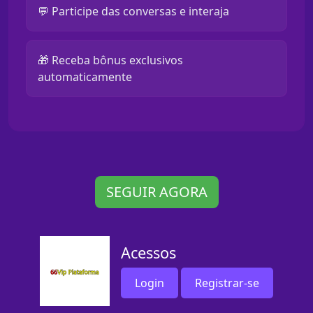
💬 Participe das conversas e interaja
🎁 Receba bônus exclusivos
automaticamente
SEGUIR AGORA
Acessos
Login
Registrar-se