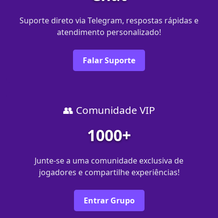
Suporte direto via Telegram, respostas rápidas e
atendimento personalizado!
Falar Suporte
👥 Comunidade VIP
1000+
Junte-se a uma comunidade exclusiva de
jogadores e compartilhe experiências!
Entrar Grupo