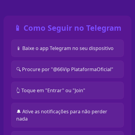
📱 Como Seguir no Telegram
📱 Baixe o app Telegram no seu dispositivo
🔍 Procure por "@66Vip PlataformaOficial"
👆 Toque em "Entrar" ou "Join"
🔔 Ative as notificações para não perder
nada