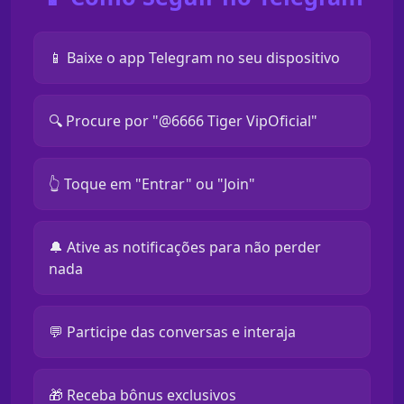
📱 Baixe o app Telegram no seu dispositivo
🔍 Procure por "@6666 Tiger VipOficial"
👆 Toque em "Entrar" ou "Join"
🔔 Ative as notificações para não perder
nada
💬 Participe das conversas e interaja
🎁 Receba bônus exclusivos