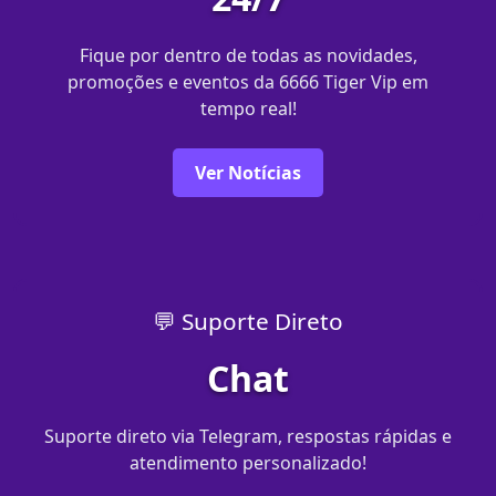
Fique por dentro de todas as novidades,
promoções e eventos da 6666 Tiger Vip em
tempo real!
Ver Notícias
💬 Suporte Direto
Chat
Suporte direto via Telegram, respostas rápidas e
atendimento personalizado!