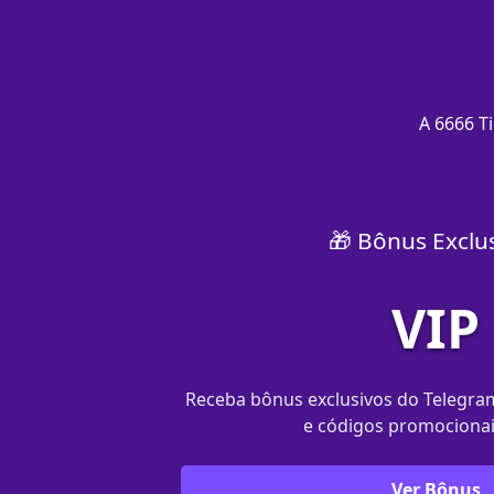
A 6666 Ti
🎁 Bônus Exclu
VIP
Receba bônus exclusivos do Telegra
e códigos promocionai
Ver Bônus