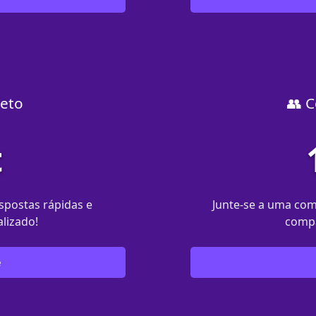
reto
👥 
t
espostas rápidas e
Junte-se a uma com
lizado!
compa
e