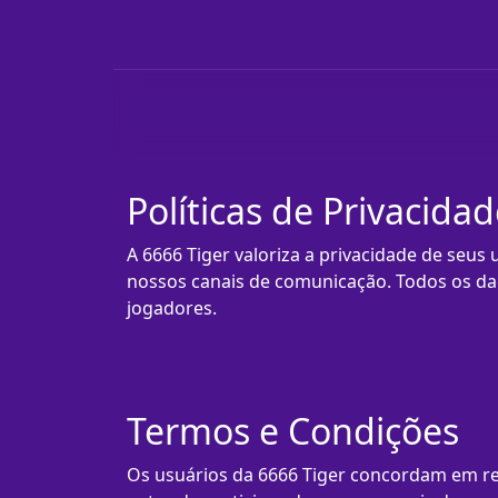
Políticas de Privacida
A 6666 Tiger valoriza a privacidade de seu
nossos canais de comunicação. Todos os dad
jogadores.
Termos e Condições
Os usuários da 6666 Tiger concordam em res