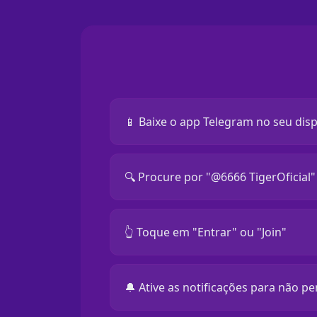
📱 Baixe o app Telegram no seu disp
🔍 Procure por "@6666 TigerOficial"
👆 Toque em "Entrar" ou "Join"
🔔 Ative as notificações para não p