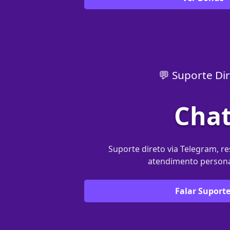
💬 Suporte Di
Cha
Suporte direto via Telegram, r
atendimento persona
Falar Suport