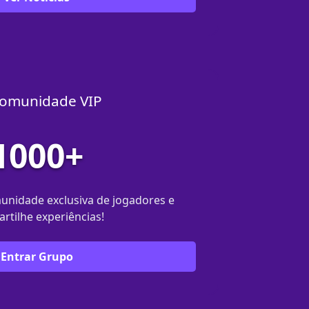
Comunidade VIP
1000+
unidade exclusiva de jogadores e
rtilhe experiências!
Entrar Grupo