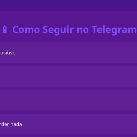
📱 Como Seguir no Telegram
ositivo
erder nada