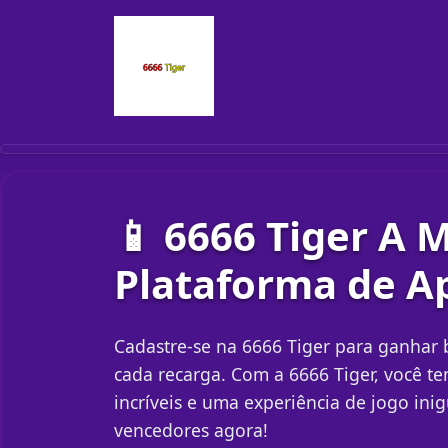
📱 6666 Tiger A 
Plataforma de A
Cadastre-se na 6666 Tiger para ganhar
cada recarga. Com a 6666 Tiger, você t
incríveis e uma experiência de jogo inig
vencedores agora!