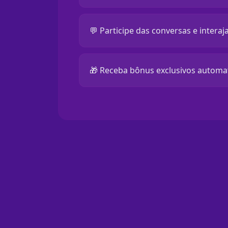
💬 Participe das conversas e interaj
🎁 Receba bônus exclusivos autom