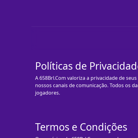
Políticas de Privacida
A 658Brl.Com valoriza a privacidade de seu
nossos canais de comunicação. Todos os dad
jogadores.
Termos e Condições