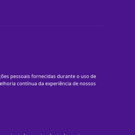
ções pessoais fornecidas durante o uso de
elhoria contínua da experiência de nossos