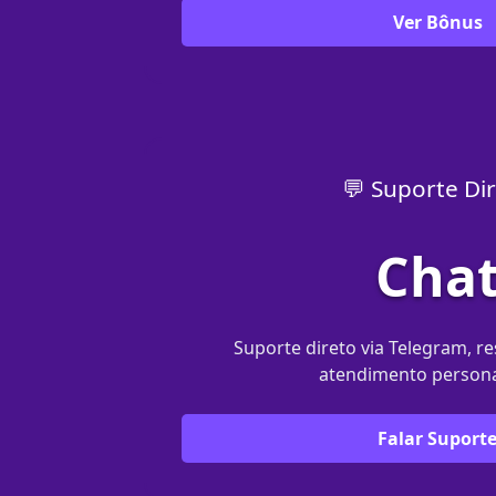
Ver Bônus
💬 Suporte Di
Cha
Suporte direto via Telegram, r
atendimento persona
Falar Suport