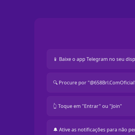
📱 Baixe o app Telegram no seu disp
🔍 Procure por "@658Brl.ComOficial
👆 Toque em "Entrar" ou "Join"
🔔 Ative as notificações para não p