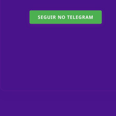
SEGUIR NO TELEGRAM