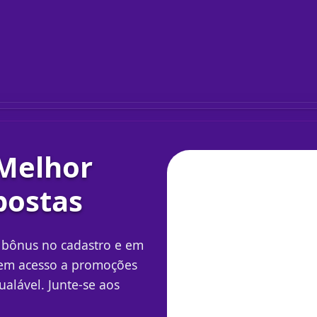
 Melhor
postas
 bônus no cadastro e em
tem acesso a promoções
ualável. Junte-se aos