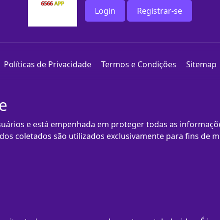
Login
Registrar-se
Políticas de Privacidade
Termos e Condições
Sitemap
de
usuários e está empenhada em proteger todas as informaçõ
os coletados são utilizados exclusivamente para fins de m