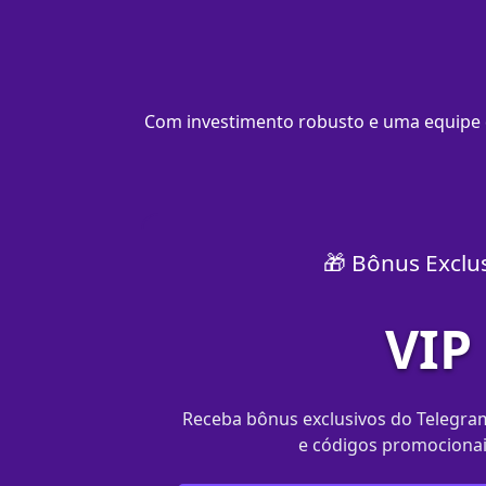
Com investimento robusto e uma equipe d
🎁 Bônus Exclu
VIP
Receba bônus exclusivos do Telegra
e códigos promocionai