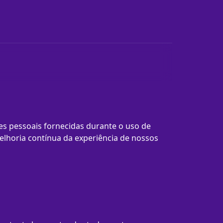
es pessoais fornecidas durante o uso de
elhoria contínua da experiência de nossos