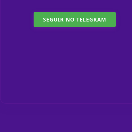
SEGUIR NO TELEGRAM