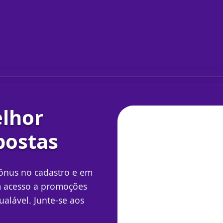
elhor
postas
ônus no cadastro e em
m acesso a promoções
ualável. Junte-se aos