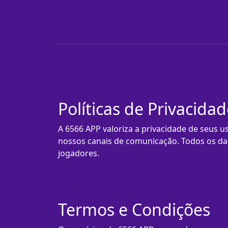
Políticas de Privacida
A 6566 APP valoriza a privacidade de seus 
nossos canais de comunicação. Todos os dad
jogadores.
Termos e Condições