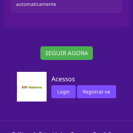
automaticamente
SEGUIR AGORA
Acessos
Login
Registrar-se