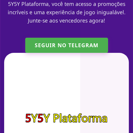
5Y5Y Plataforma, você tem acesso a promoções
incríveis e uma experiência de jogo inigualável.
Junte-se aos vencedores agora!
SEGUIR NO TELEGRAM