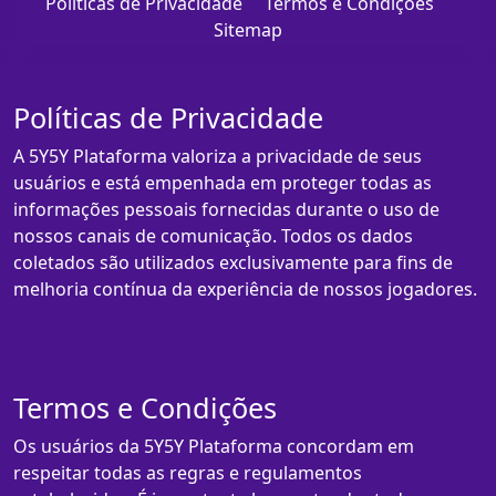
Políticas de Privacidade
Termos e Condições
Sitemap
Políticas de Privacidade
A 5Y5Y Plataforma valoriza a privacidade de seus
usuários e está empenhada em proteger todas as
informações pessoais fornecidas durante o uso de
nossos canais de comunicação. Todos os dados
coletados são utilizados exclusivamente para fins de
melhoria contínua da experiência de nossos jogadores.
Termos e Condições
Os usuários da 5Y5Y Plataforma concordam em
respeitar todas as regras e regulamentos