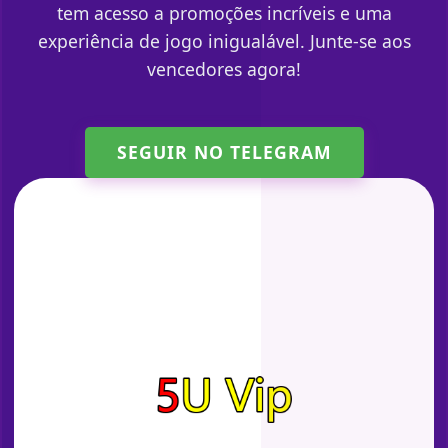
tem acesso a promoções incríveis e uma
experiência de jogo inigualável. Junte-se aos
vencedores agora!
SEGUIR NO TELEGRAM