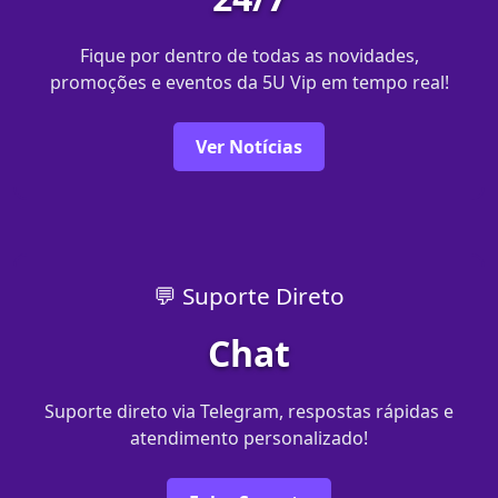
Fique por dentro de todas as novidades,
promoções e eventos da 5U Vip em tempo real!
Ver Notícias
💬 Suporte Direto
Chat
Suporte direto via Telegram, respostas rápidas e
atendimento personalizado!