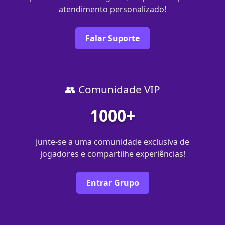
atendimento personalizado!
Falar Suporte
👥 Comunidade VIP
1000+
Junte-se a uma comunidade exclusiva de
jogadores e compartilhe experiências!
Entrar Grupo