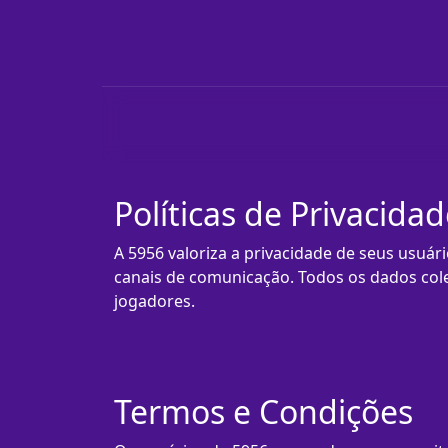
Políticas de Privacida
A 5956 valoriza a privacidade de seus usuá
canais de comunicação. Todos os dados cole
jogadores.
Termos e Condições