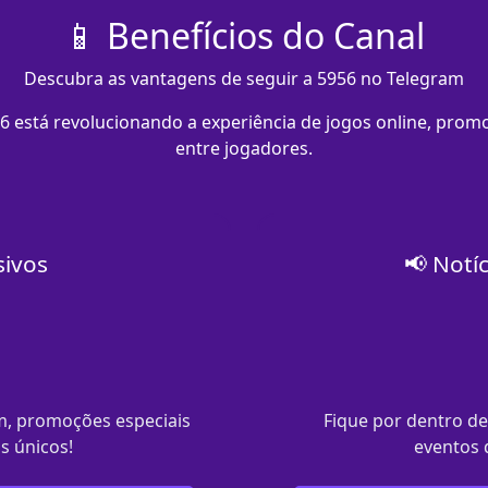
📱 Benefícios do Canal
Descubra as vantagens de seguir a 5956 no Telegram
956 está revolucionando a experiência de jogos online, pr
entre jogadores.
sivos
📢 Notí
m, promoções especiais
Fique por dentro d
s únicos!
eventos 