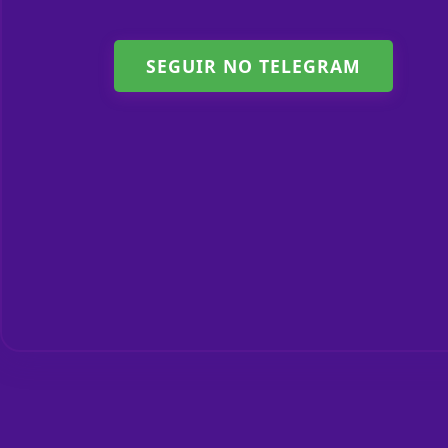
SEGUIR NO TELEGRAM