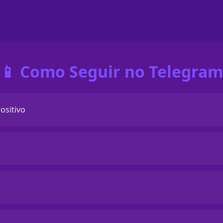
📱 Como Seguir no Telegram
ositivo