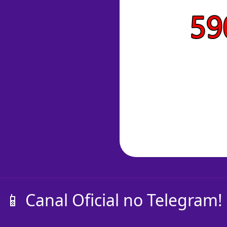
📱 Canal Oficial no Telegram!