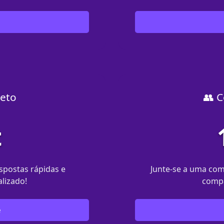
reto
👥 
t
espostas rápidas e
Junte-se a uma com
lizado!
compa
e