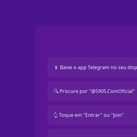
📱 Baixe o app Telegram no seu disp
🔍 Procure por "@5905.ComOficial"
👆 Toque em "Entrar" ou "Join"