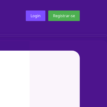
Login
Registrar-se