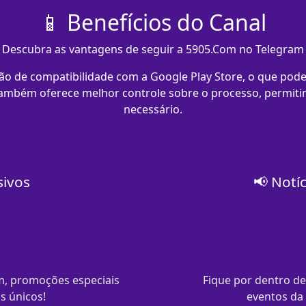
📱 Benefícios do Canal
Descubra as vantagens de seguir a 5905.Com no Telegram
ção de compatibilidade com a Google Play Store, o que pod
também oferece melhor controle sobre o processo, permit
necessário.
sivos
📢 Notí
m, promoções especiais
Fique por dentro d
s únicos!
eventos da