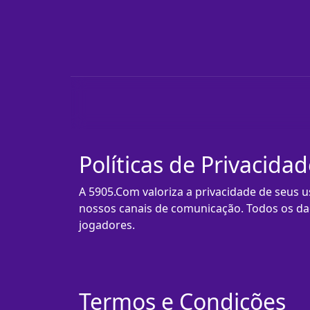
Políticas de Privacida
A 5905.Com valoriza a privacidade de seus 
nossos canais de comunicação. Todos os dad
jogadores.
Termos e Condições