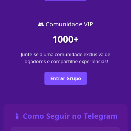
👥 Comunidade VIP
1000+
Junte-se a uma comunidade exclusiva de
jogadores e compartilhe experiências!
Entrar Grupo
📱 Como Seguir no Telegram