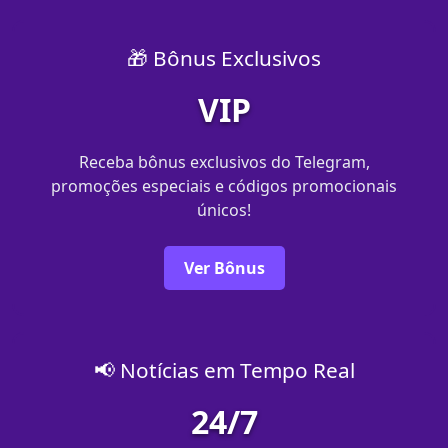
🎁 Bônus Exclusivos
VIP
Receba bônus exclusivos do Telegram,
promoções especiais e códigos promocionais
únicos!
Ver Bônus
📢 Notícias em Tempo Real
24/7