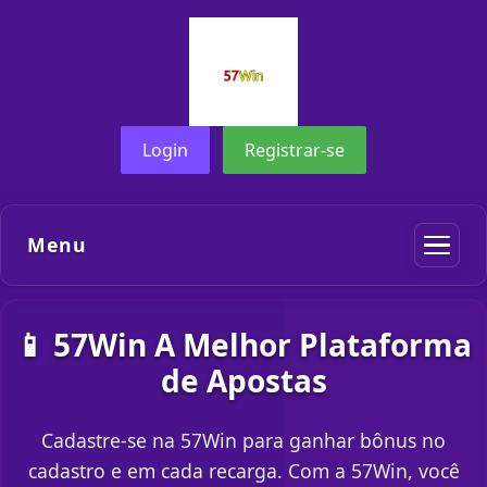
Login
Registrar-se
Menu
📱 57Win A Melhor Plataforma
de Apostas
Cadastre-se na 57Win para ganhar bônus no
cadastro e em cada recarga. Com a 57Win, você