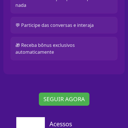
nada
💬 Participe das conversas e interaja
🎁 Receba bônus exclusivos
automaticamente
SEGUIR AGORA
Acessos