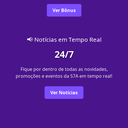
Ver Bônus
📢 Notícias em Tempo Real
24/7
Fique por dentro de todas as novidades,
promoções e eventos da 57A em tempo real!
Ver Notícias