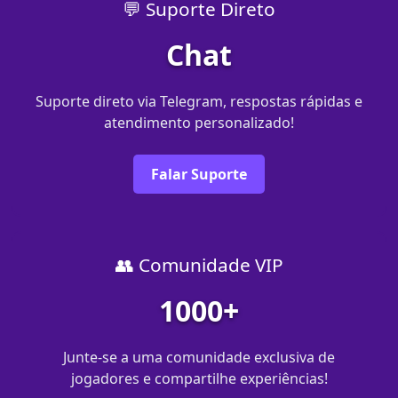
💬 Suporte Direto
Chat
Suporte direto via Telegram, respostas rápidas e
atendimento personalizado!
Falar Suporte
👥 Comunidade VIP
1000+
Junte-se a uma comunidade exclusiva de
jogadores e compartilhe experiências!