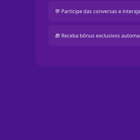
💬 Participe das conversas e interaj
🎁 Receba bônus exclusivos autom