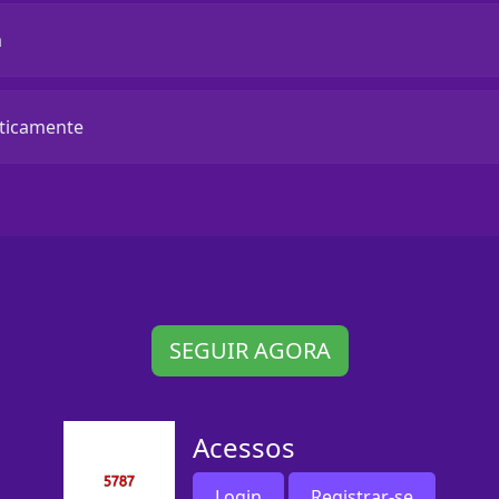
a
aticamente
SEGUIR AGORA
Acessos
Login
Registrar-se