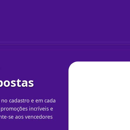
postas
 no cadastro e em cada
 promoções incríveis e
unte-se aos vencedores