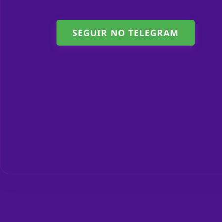
SEGUIR NO TELEGRAM