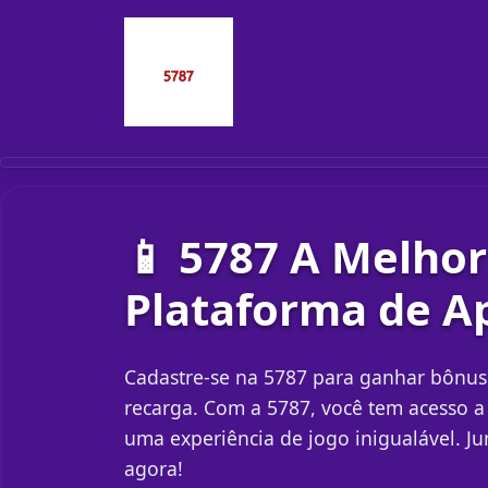
📱 5787 A Melhor
Plataforma de A
Cadastre-se na 5787 para ganhar bônus
recarga. Com a 5787, você tem acesso a
uma experiência de jogo inigualável. J
agora!