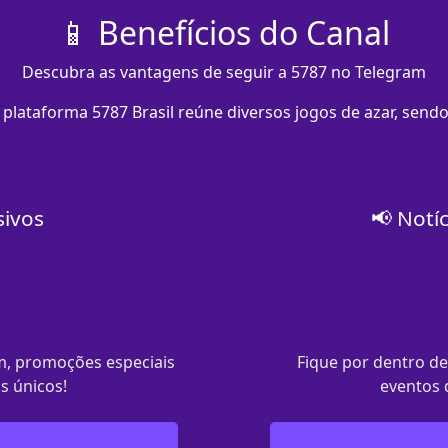
📱 Benefícios do Canal
Descubra as vantagens de seguir a 5787 no Telegram
a plataforma 5787 Brasil reúne diversos jogos de azar, send
sivos
📢 Notí
m, promoções especiais
Fique por dentro d
s únicos!
eventos 