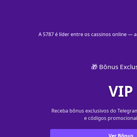
A 5787 é líder entre os cassinos online — 
🎁 Bônus Exclu
VIP
Receba bônus exclusivos do Telegra
e códigos promocionai
Ver Bônus