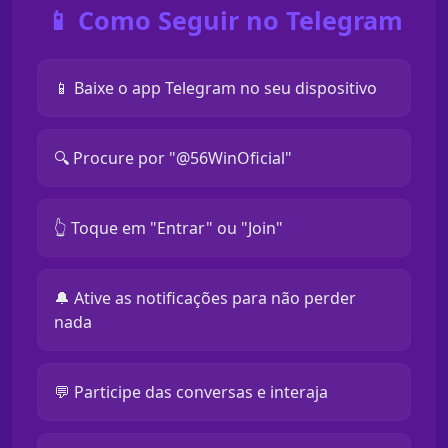
📱 Como Seguir no Telegram
📱 Baixe o app Telegram no seu dispositivo
🔍 Procure por "@56WinOficial"
👆 Toque em "Entrar" ou "Join"
🔔 Ative as notificações para não perder
nada
💬 Participe das conversas e interaja