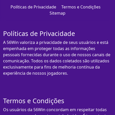
Políticas de Privacidade
Termos e Condições
Sitemap
Políticas de Privacidade
A 56Win valoriza a privacidade de seus usuários e está
empenhada em proteger todas as informações
pessoais fornecidas durante o uso de nossos canais de
comunicação. Todos os dados coletados são utilizados
exclusivamente para fins de melhoria contínua da
experiência de nossos jogadores.
Termos e Condições
Os usuários da 56Win concordam em respeitar todas