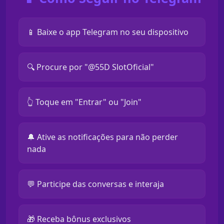
📱 Baixe o app Telegram no seu dispositivo
🔍 Procure por "@55D SlotOficial"
👆 Toque em "Entrar" ou "Join"
🔔 Ative as notificações para não perder
nada
💬 Participe das conversas e interaja
🎁 Receba bônus exclusivos