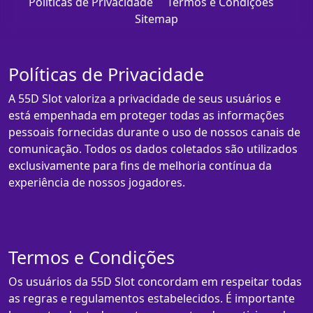
Políticas de Privacidade
Termos e Condições
Sitemap
Políticas de Privacidade
A 55D Slot valoriza a privacidade de seus usuários e
está empenhada em proteger todas as informações
pessoais fornecidas durante o uso de nossos canais de
comunicação. Todos os dados coletados são utilizados
exclusivamente para fins de melhoria contínua da
experiência de nossos jogadores.
Termos e Condições
Os usuários da 55D Slot concordam em respeitar todas
as regras e regulamentos estabelecidos. É importante