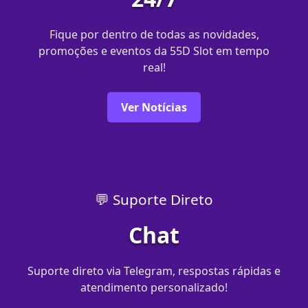
Fique por dentro de todas as novidades,
promoções e eventos da 55D Slot em tempo
real!
Ver Notícias
💬 Suporte Direto
Chat
Suporte direto via Telegram, respostas rápidas e
atendimento personalizado!