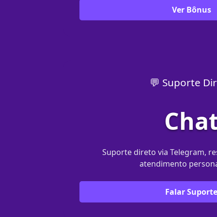
Ver Bônus
💬 Suporte Di
Cha
Suporte direto via Telegram, r
atendimento persona
Falar Suport