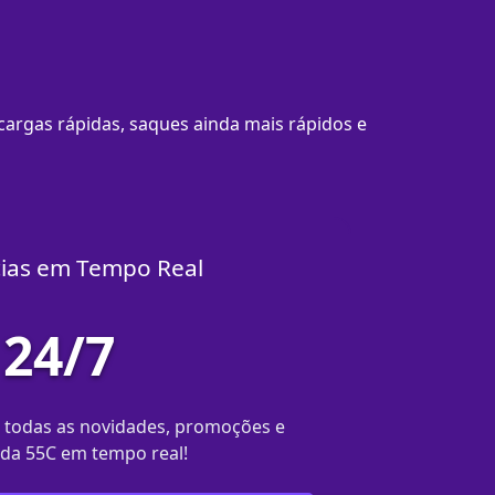
cargas rápidas, saques ainda mais rápidos e
cias em Tempo Real
24/7
e todas as novidades, promoções e
 da 55C em tempo real!