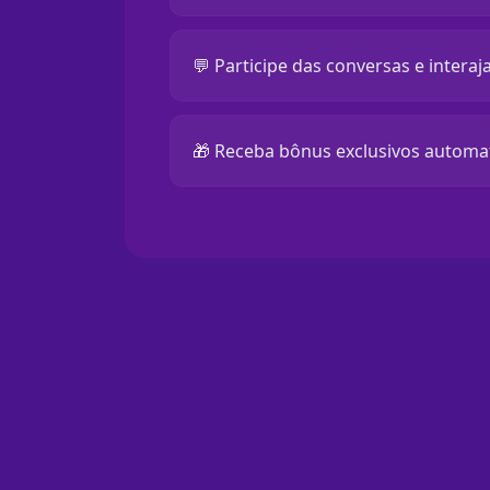
💬 Participe das conversas e interaj
🎁 Receba bônus exclusivos autom