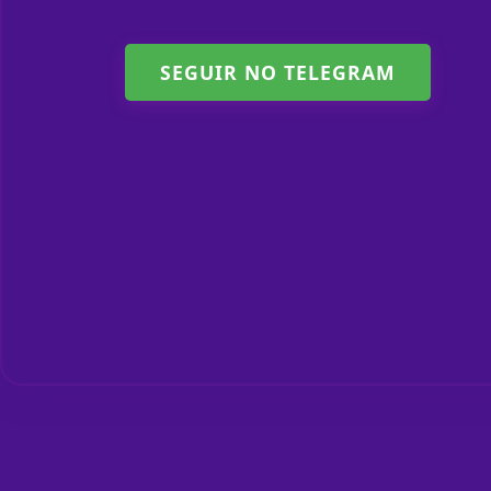
SEGUIR NO TELEGRAM