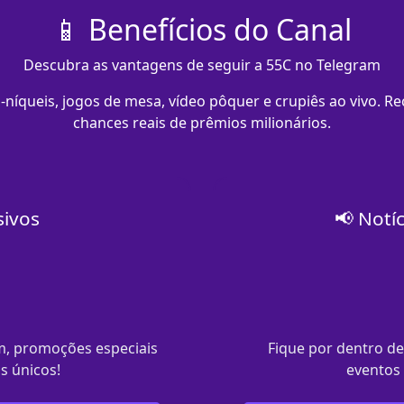
📱 Benefícios do Canal
Descubra as vantagens de seguir a 55C no Telegram
íqueis, jogos de mesa, vídeo pôquer e crupiês ao vivo. Re
chances reais de prêmios milionários.
sivos
📢 Notí
m, promoções especiais
Fique por dentro d
s únicos!
eventos