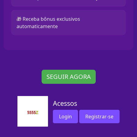
🎁 Receba bônus exclusivos
automaticamente
SEGUIR AGORA
Acessos
Login
Registrar-se