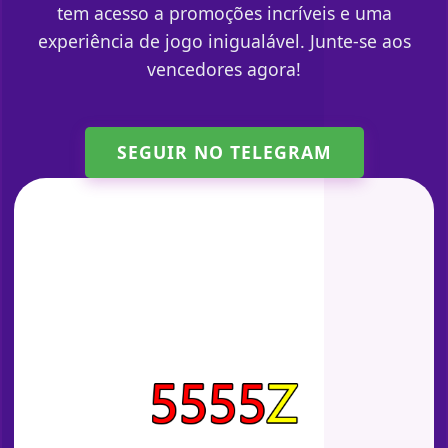
tem acesso a promoções incríveis e uma
experiência de jogo inigualável. Junte-se aos
vencedores agora!
SEGUIR NO TELEGRAM