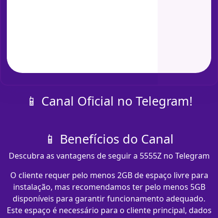
📱 Canal Oficial no Telegram!
📱 Benefícios do Canal
Descubra as vantagens de seguir a 5555Z no Telegram
O cliente requer pelo menos 2GB de espaço livre para
instalação, mas recomendamos ter pelo menos 5GB
disponíveis para garantir funcionamento adequado.
Este espaço é necessário para o cliente principal, dados