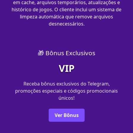
em cache, arquivos temporários, atualizações e
histórico de jogos. O cliente inclui um sistema de
limpeza automática que remove arquivos
desnecessários.
🎁 Bônus Exclusivos
VIP
Receba bônus exclusivos do Telegram,
promoções especiais e códigos promocionais
únicos!
Ver Bônus