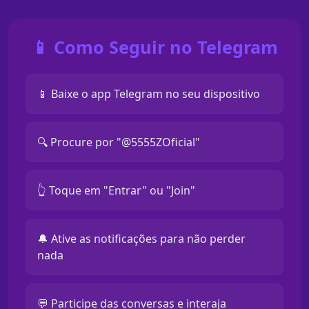
📱 Como Seguir no Telegram
📱 Baixe o app Telegram no seu dispositivo
🔍 Procure por "@5555ZOficial"
👆 Toque em "Entrar" ou "Join"
🔔 Ative as notificações para não perder
nada
💬 Participe das conversas e interaja