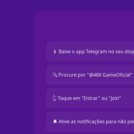
📱 Baixe o app Telegram no seu disp
🔍 Procure por "@48X GameOficial"
👆 Toque em "Entrar" ou "Join"
🔔 Ative as notificações para não p