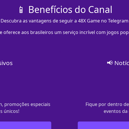
📱 Benefícios do Canal
Descubra as vantagens de seguir a 48X Game no Telegram
e oferece aos brasileiros um serviço incrível com jogos po
sivos
📢 Notí
m, promoções especiais
Fique por dentro d
s únicos!
eventos da