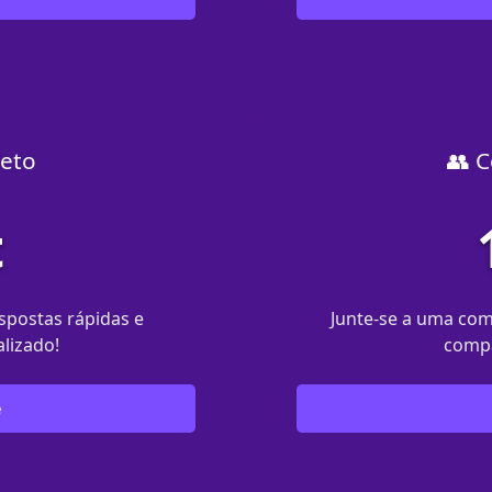
reto
👥 
t
espostas rápidas e
Junte-se a uma com
lizado!
compa
e