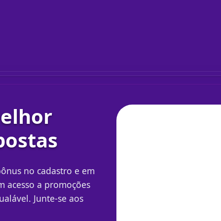
elhor
postas
bônus no cadastro e em
em acesso a promoções
ualável. Junte-se aos