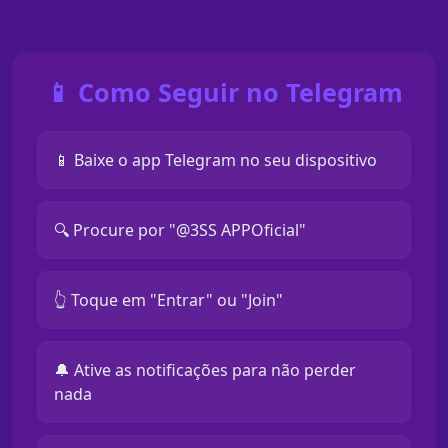
📱 Como Seguir no Telegram
📱 Baixe o app Telegram no seu dispositivo
🔍 Procure por "@3SS APPOficial"
👆 Toque em "Entrar" ou "Join"
🔔 Ative as notificações para não perder
nada