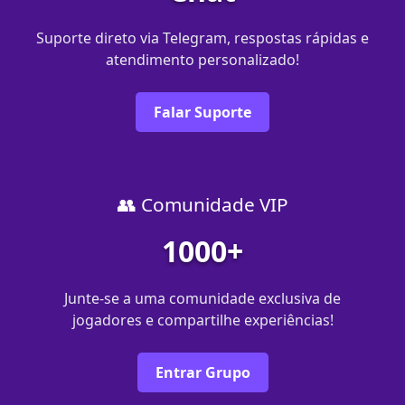
Suporte direto via Telegram, respostas rápidas e
atendimento personalizado!
Falar Suporte
👥 Comunidade VIP
1000+
Junte-se a uma comunidade exclusiva de
jogadores e compartilhe experiências!
Entrar Grupo