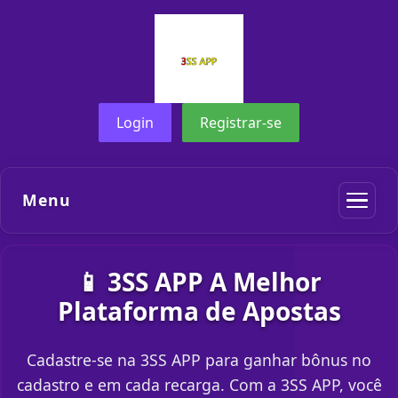
Login
Registrar-se
Menu
📱 3SS APP A Melhor
Plataforma de Apostas
Cadastre-se na 3SS APP para ganhar bônus no
cadastro e em cada recarga. Com a 3SS APP, você