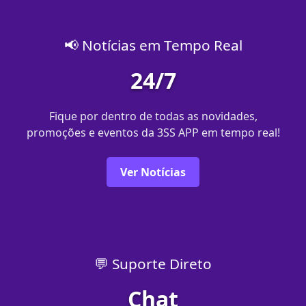
📢 Notícias em Tempo Real
24/7
Fique por dentro de todas as novidades,
promoções e eventos da 3SS APP em tempo real!
Ver Notícias
💬 Suporte Direto
Chat