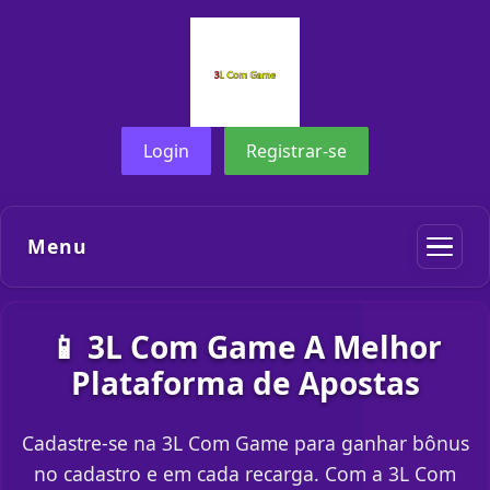
Login
Registrar-se
Menu
📱 3L Com Game A Melhor
Plataforma de Apostas
Cadastre-se na 3L Com Game para ganhar bônus
no cadastro e em cada recarga. Com a 3L Com