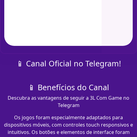
📱 Canal Oficial no Telegram!
📱 Benefícios do Canal
Descubra as vantagens de seguir a 3L Com Game no
Telegram
Os jogos foram especialmente adaptados para
dispositivos móveis, com controles touch responsivos e
intuitivos. Os botões e elementos de interface foram