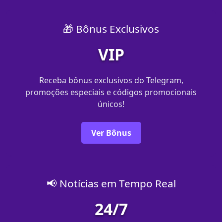
🎁 Bônus Exclusivos
VIP
Receba bônus exclusivos do Telegram,
promoções especiais e códigos promocionais
únicos!
Ver Bônus
📢 Notícias em Tempo Real
24/7