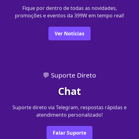
Fique por dentro de todas as novidades,
promoções e eventos da 399W em tempo real!
Ver Notícias
💬 Suporte Direto
Chat
Suporte direto via Telegram, respostas rápidas e
atendimento personalizado!
Falar Suporte