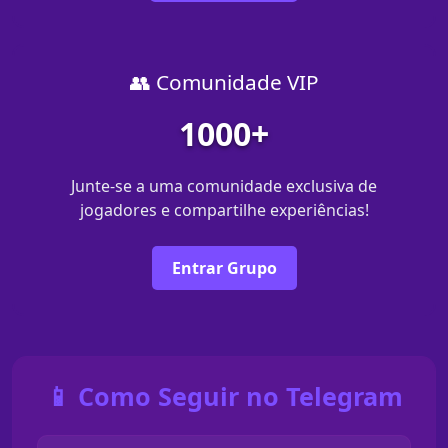
👥 Comunidade VIP
1000+
Junte-se a uma comunidade exclusiva de
jogadores e compartilhe experiências!
Entrar Grupo
📱 Como Seguir no Telegram