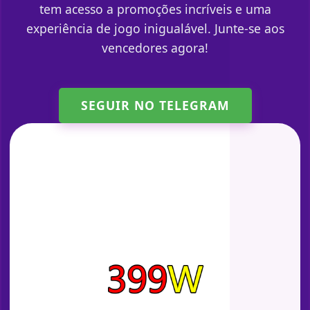
tem acesso a promoções incríveis e uma
experiência de jogo inigualável. Junte-se aos
vencedores agora!
SEGUIR NO TELEGRAM