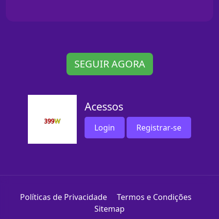
SEGUIR AGORA
Acessos
Login
Registrar-se
Políticas de Privacidade
Termos e Condições
Sitemap