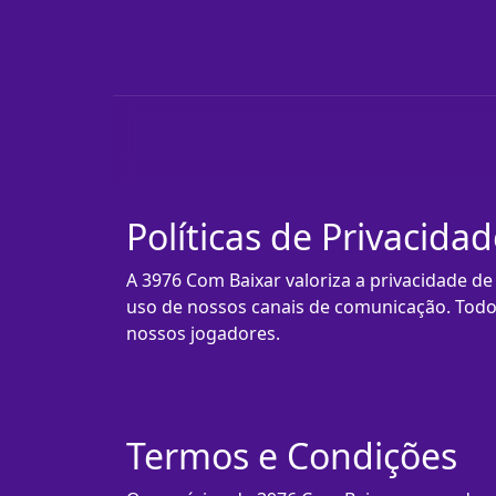
Políticas de Privacida
A 3976 Com Baixar valoriza a privacidade d
uso de nossos canais de comunicação. Todos
nossos jogadores.
Termos e Condições