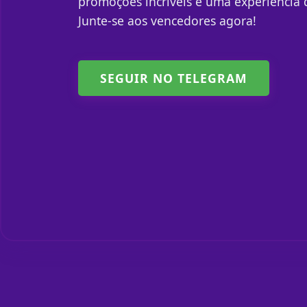
promoções incríveis e uma experiência d
Junte-se aos vencedores agora!
SEGUIR NO TELEGRAM