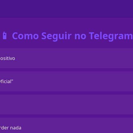
📱 Como Seguir no Telegram
ositivo
icial"
erder nada