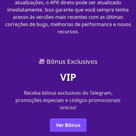
atualizações, o APK direto pode ser atualizado
imediatamente. Isso garante que você sempre tenha
acesso às versões mais recentes com as últimas
correções de bugs, melhorias de performance e novos
recursos.
🎁 Bônus Exclusivos
VIP
Receba bônus exclusivos do Telegram,
promoções especiais e códigos promocionais
únicos!
Ver Bônus