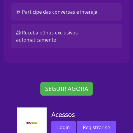
💬 Participe das conversas e interaja
🎁 Receba bônus exclusivos
automaticamente
SEGUIR AGORA
Acessos
Login
Registrar-se