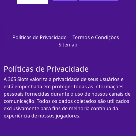
Políticas de Privacidade
Termos e Condições
Sitemap
Políticas de Privacidade
A 365 Slots valoriza a privacidade de seus usuários e
está empenhada em proteger todas as informações
pessoais fornecidas durante o uso de nossos canais de
comunicação. Todos os dados coletados são utilizados
exclusivamente para fins de melhoria contínua da
experiência de nossos jogadores.