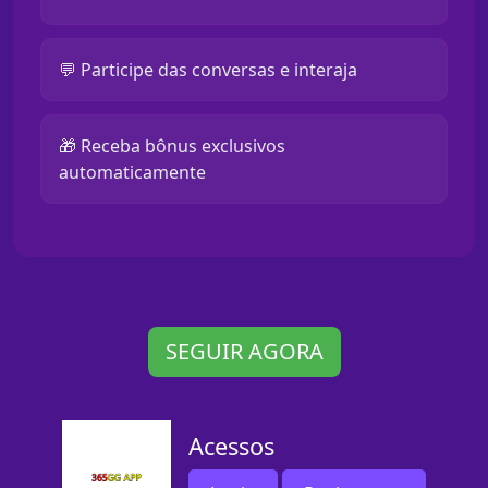
💬 Participe das conversas e interaja
🎁 Receba bônus exclusivos
automaticamente
SEGUIR AGORA
Acessos