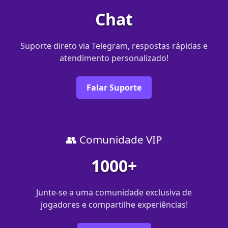
Chat
Suporte direto via Telegram, respostas rápidas e
atendimento personalizado!
Falar Suporte
👥 Comunidade VIP
1000+
Junte-se a uma comunidade exclusiva de
jogadores e compartilhe experiências!