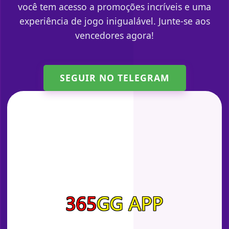
você tem acesso a promoções incríveis e uma
experiência de jogo inigualável. Junte-se aos
vencedores agora!
SEGUIR NO TELEGRAM