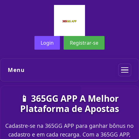
Login
Registrar-se
Menu
📱 365GG APP A Melhor
Plataforma de Apostas
Cadastre-se na 365GG APP para ganhar bônus no
cadastro e em cada recarga. Com a 365GG APP,