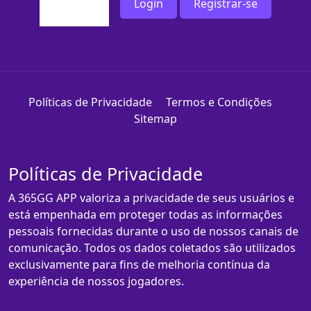
Login
Registrar-se
Políticas de Privacidade
Termos e Condições
Sitemap
Políticas de Privacidade
A 365GG APP valoriza a privacidade de seus usuários e
está empenhada em proteger todas as informações
pessoais fornecidas durante o uso de nossos canais de
comunicação. Todos os dados coletados são utilizados
exclusivamente para fins de melhoria contínua da
experiência de nossos jogadores.