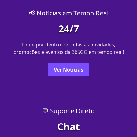
📢 Notícias em Tempo Real
24/7
Fique por dentro de todas as novidades,
promoções e eventos da 365GG em tempo real!
Ver Notícias
💬 Suporte Direto
Chat