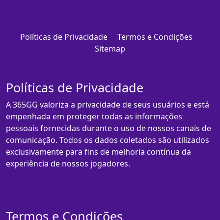
Políticas de Privacidade
Termos e Condições
Sitemap
Políticas de Privacidade
A 365GG valoriza a privacidade de seus usuários e está
empenhada em proteger todas as informações
pessoais fornecidas durante o uso de nossos canais de
comunicação. Todos os dados coletados são utilizados
exclusivamente para fins de melhoria contínua da
experiência de nossos jogadores.
Termos e Condições