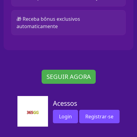
🎁 Receba bônus exclusivos
automaticamente
SEGUIR AGORA
Acessos
Login
Registrar-se