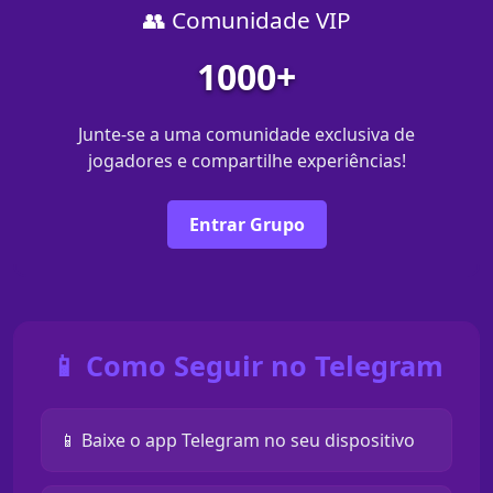
👥 Comunidade VIP
1000+
Junte-se a uma comunidade exclusiva de
jogadores e compartilhe experiências!
Entrar Grupo
📱 Como Seguir no Telegram
📱 Baixe o app Telegram no seu dispositivo