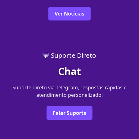
Ver Notícias
💬 Suporte Direto
Chat
Suporte direto via Telegram, respostas rápidas e
atendimento personalizado!
Falar Suporte