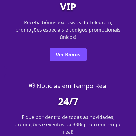
VIP
Receba bônus exclusivos do Telegram,
promoções especiais e códigos promocionais
únicos!
Ver Bônus
📢 Notícias em Tempo Real
24/7
Fique por dentro de todas as novidades,
promoções e eventos da 33Big.Com em tempo
real!