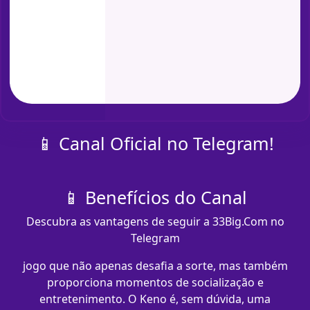
📱 Canal Oficial no Telegram!
📱 Benefícios do Canal
Descubra as vantagens de seguir a 33Big.Com no
Telegram
jogo que não apenas desafia a sorte, mas também
proporciona momentos de socialização e
entretenimento. O Keno é, sem dúvida, uma