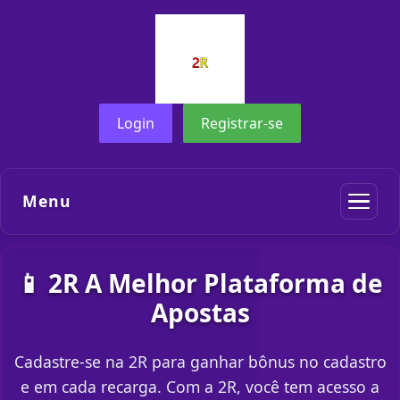
Login
Registrar-se
Menu
📱 2R A Melhor Plataforma de
Apostas
Cadastre-se na 2R para ganhar bônus no cadastro
e em cada recarga. Com a 2R, você tem acesso a