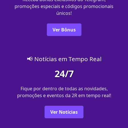
promoções especiais e códigos promocionais
únicos!
Ver Bônus
📢 Notícias em Tempo Real
24/7
Fique por dentro de todas as novidades,
promoções e eventos da 2R em tempo real!
Ver Notícias