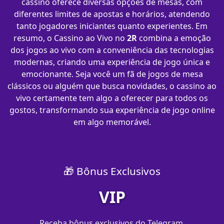
cassino oferece diversas opções de mesas, com
diferentes limites de apostas e horários, atendendo
tanto jogadores iniciantes quanto experientes. Em
resumo, o Cassino ao Vivo no
2R
combina a emoção
dos jogos ao vivo com a conveniência das tecnologias
modernas, criando uma experiência de jogo única e
emocionante. Seja você um fã de jogos de mesa
clássicos ou alguém que busca novidades, o cassino ao
vivo certamente tem algo a oferecer para todos os
gostos, transformando sua experiência de jogo online
em algo memorável.
🎁 Bônus Exclusivos
VIP
Receba bônus exclusivos do Telegram,