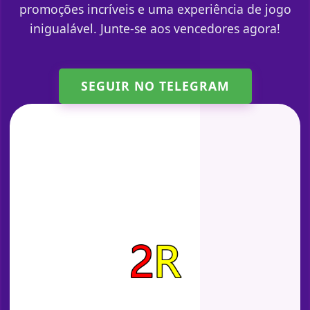
promoções incríveis e uma experiência de jogo
inigualável. Junte-se aos vencedores agora!
SEGUIR NO TELEGRAM