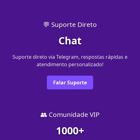
💬 Suporte Direto
Chat
Suporte direto via Telegram, respostas rápidas e
atendimento personalizado!
Falar Suporte
👥 Comunidade VIP
1000+