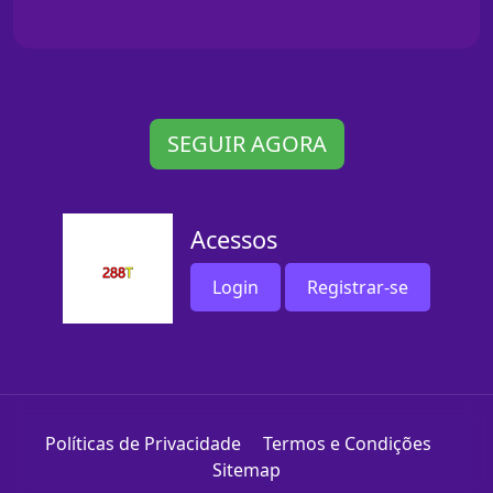
SEGUIR AGORA
Acessos
Login
Registrar-se
Políticas de Privacidade
Termos e Condições
Sitemap