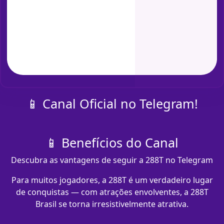
📱 Canal Oficial no Telegram!
📱 Benefícios do Canal
Descubra as vantagens de seguir a 288T no Telegram
Para muitos jogadores, a 288T é um verdadeiro lugar
de conquistas — com atrações envolventes, a 288T
Brasil se torna irresistivelmente atrativa.