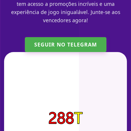
tem acesso a promoções incríveis e uma
experiência de jogo inigualável. Junte-se aos
vencedores agora!
SEGUIR NO TELEGRAM