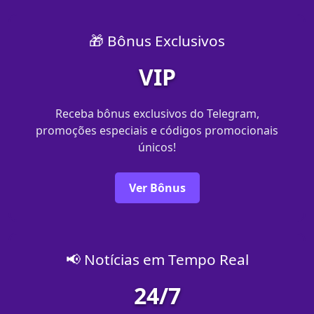
🎁 Bônus Exclusivos
VIP
Receba bônus exclusivos do Telegram,
promoções especiais e códigos promocionais
únicos!
Ver Bônus
📢 Notícias em Tempo Real
24/7