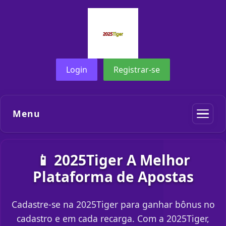
Login
Registrar-se
Menu
📱 2025Tiger A Melhor
Plataforma de Apostas
Cadastre-se na 2025Tiger para ganhar bônus no
cadastro e em cada recarga. Com a 2025Tiger,