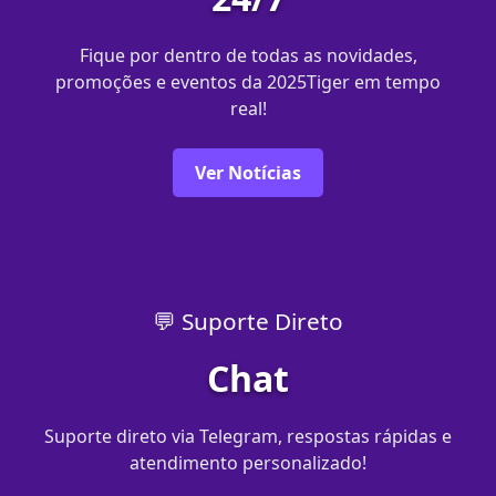
Fique por dentro de todas as novidades,
promoções e eventos da 2025Tiger em tempo
real!
Ver Notícias
💬 Suporte Direto
Chat
Suporte direto via Telegram, respostas rápidas e
atendimento personalizado!