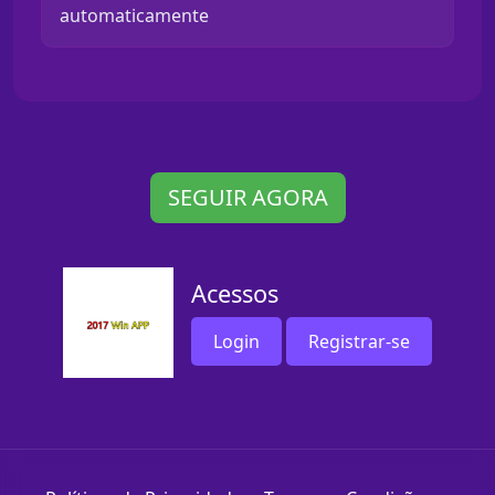
automaticamente
SEGUIR AGORA
Acessos
Login
Registrar-se