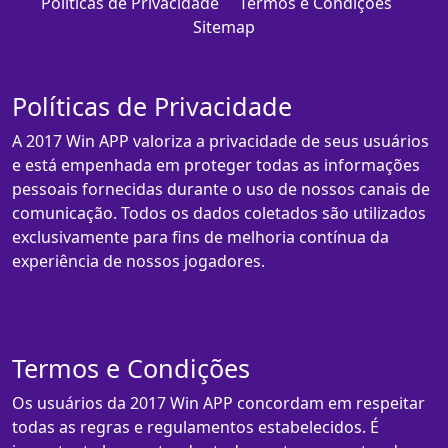
Políticas de Privacidade
Termos e Condições
Sitemap
Políticas de Privacidade
A 2017 Win APP valoriza a privacidade de seus usuários
e está empenhada em proteger todas as informações
pessoais fornecidas durante o uso de nossos canais de
comunicação. Todos os dados coletados são utilizados
exclusivamente para fins de melhoria contínua da
experiência de nossos jogadores.
Termos e Condições
Os usuários da 2017 Win APP concordam em respeitar
todas as regras e regulamentos estabelecidos. É