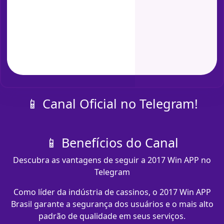
📱 Canal Oficial no Telegram!
📱 Benefícios do Canal
Descubra as vantagens de seguir a 2017 Win APP no
Telegram
Como líder da indústria de cassinos, o 2017 Win APP
Brasil garante a segurança dos usuários e o mais alto
padrão de qualidade em seus serviços.