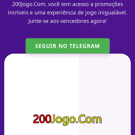
200Jogo.Com, você tem acesso a promoções
incríveis e uma experiência de jogo inigualável.
Junte-se aos vencedores agora!
SEGUIR NO TELEGRAM