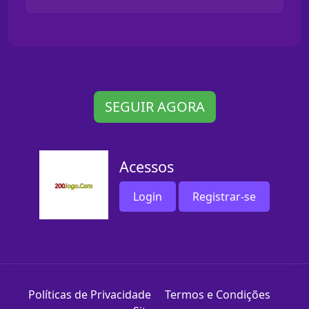
SEGUIR AGORA
Acessos
Login
Registrar-se
Políticas de Privacidade
Termos e Condições